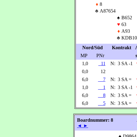
♦
8
♣
A87654
♠
B652
♥
63
♦
A93
♣
KDB10
Nord/Süd
Kontrakt
MP
PNr
1,0
11
N:
3 SA -1
0,0
12
6,0
7
N:
3 SA =
1,0
1
N:
3 SA -1
6,0
8
N:
3 SA =
6,0
5
N:
3 SA =
Boardnummer: 8
◄
►
♠
D9864